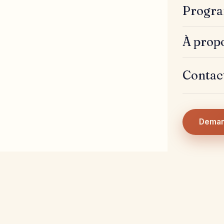
Progra
À prop
Contac
Deman