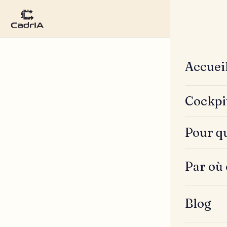
Accuei
Cockpi
Pour qu
Par où
Blog