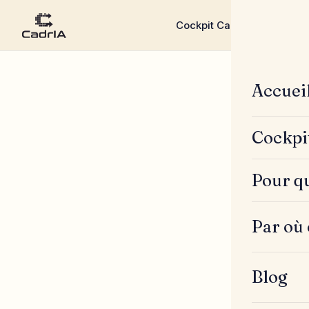
Cockpit CadrIA
Pour qui ?
▾
▾
Accuei
Cockpi
Pour qu
Par où
Blog