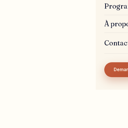
Progra
À prop
Contac
Deman