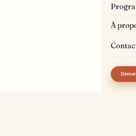
Progra
À prop
Contac
Deman