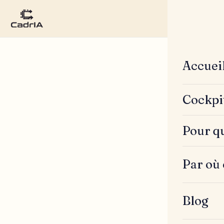
Accuei
Cockpi
Pour qu
Par où
Blog