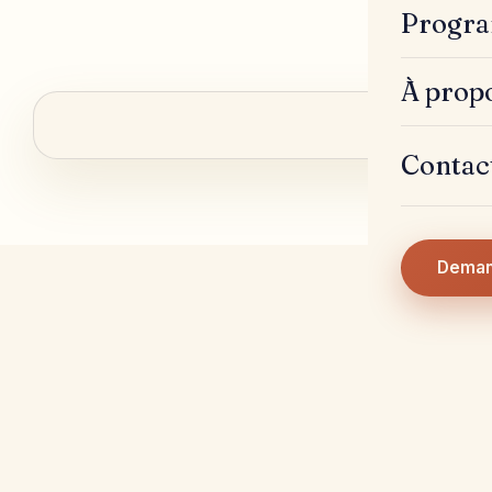
Progra
À prop
Contac
Deman