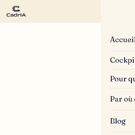
Accuei
Cockpi
Pour qu
Par où
Blog