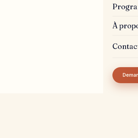
Progra
À prop
Contac
Deman