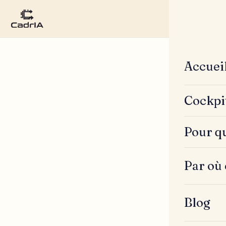
Accuei
Cockpi
Pour qu
Par où
Blog