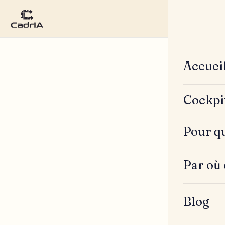
Accuei
Cockpi
Pour qu
Par où
Blog