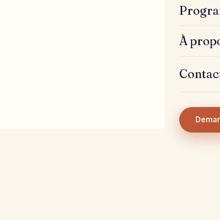
Progra
À prop
Contac
Deman