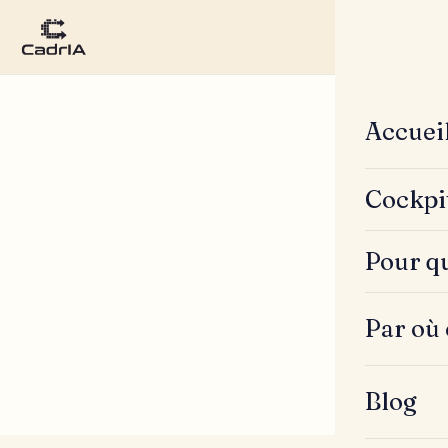
Accuei
Cockpi
Pour qu
Par où
Blog