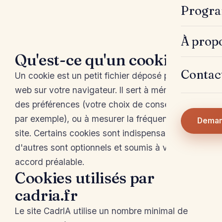
Progra
À prop
Qu'est-ce qu'un cookie ?
Contac
Un cookie est un petit fichier déposé par un site
web sur votre navigateur. Il sert à mémoriser
des préférences (votre choix de consentement,
par exemple), ou à mesurer la fréquentation du
Deman
site. Certains cookies sont indispensables,
d'autres sont optionnels et soumis à votre
accord préalable.
Cookies utilisés par
cadria.fr
Le site CadrIA utilise un nombre minimal de