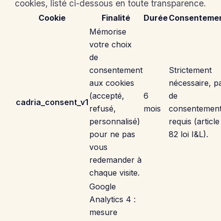
cookies, listé ci-dessous en toute transparence.
Cookie
Finalité
Durée
Consenteme
Mémorise
votre choix
de
consentement
Strictement
aux cookies
nécessaire, p
(accepté,
6
de
cadria_consent_v1
refusé,
mois
consentemen
personnalisé)
requis (article
pour ne pas
82 loi I&L).
vous
redemander à
chaque visite.
Google
Analytics 4 :
mesure