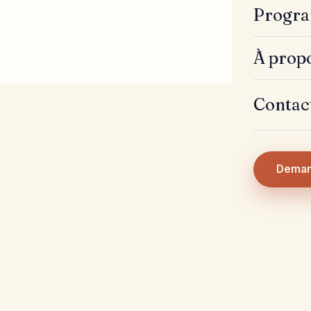
Progra
À prop
Contac
Deman