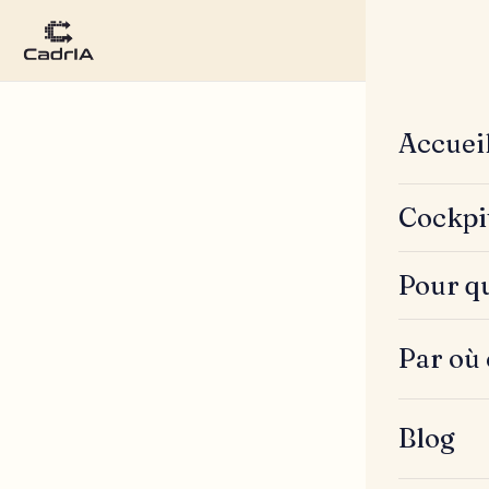
Accuei
Cockpi
Pour qu
Par où
Blog