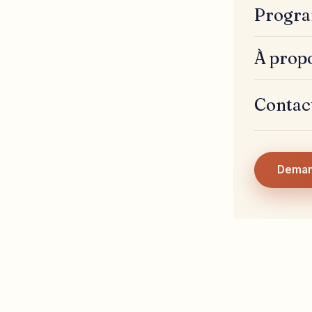
Progra
À prop
Contac
Deman