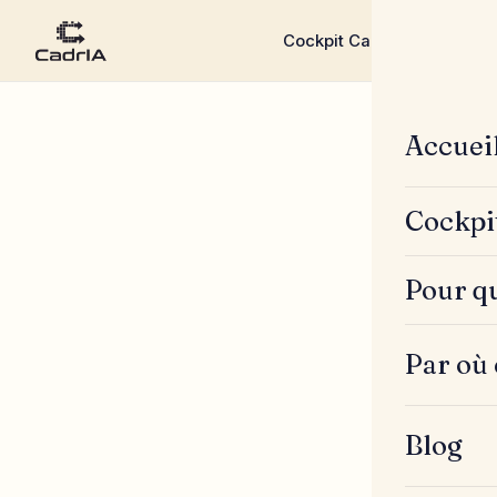
Cockpit CadrIA
Pour qui ?
▾
▾
Accuei
Cockpi
Pour qu
Par où
Blog