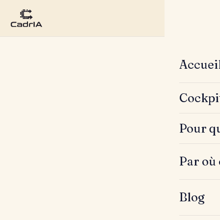
Accuei
Cockpi
Pour qu
Par où
Blog