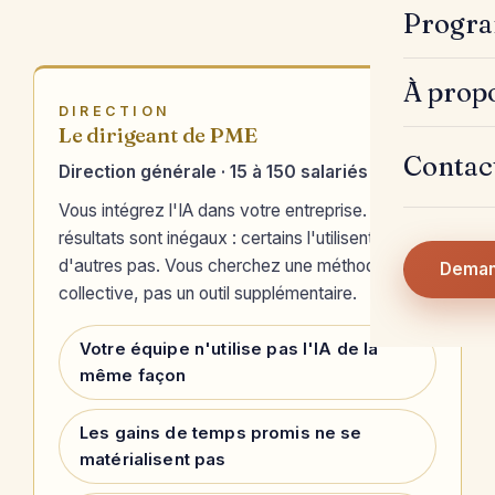
Progra
À prop
DIRECTION
Le dirigeant de PME
Contac
Direction générale · 15 à 150 salariés
Vous intégrez l'IA dans votre entreprise. Les
résultats sont inégaux : certains l'utilisent,
d'autres pas. Vous cherchez une méthode
Deman
collective, pas un outil supplémentaire.
Votre équipe n'utilise pas l'IA de la
même façon
Les gains de temps promis ne se
matérialisent pas