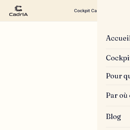
Cockpit CadrIA
Pour qui ?
▾
▾
Accuei
Cockpi
Pour qu
Par où
Blog