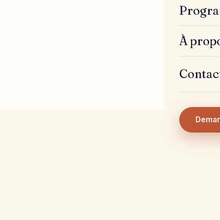
Progra
À prop
Contac
Deman